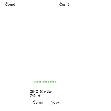
Černá
Černá
Organická bavlna
Zlín Z-50 tričko
749 Kč
Černá
Navy