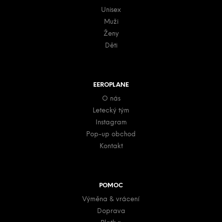
Unisex
Muži
Ženy
Děti
EEROPLANE
O nás
Letecký tým
Instagram
Pop-up obchod
Kontakt
POMOC
Výměna & vrácení
Doprava