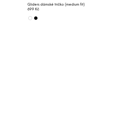
Gliders dámské tričko (medium fit)
699 Kč