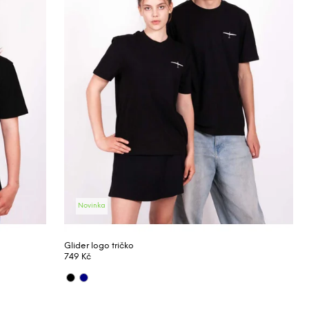
Novinka
Glider logo tričko
749 Kč