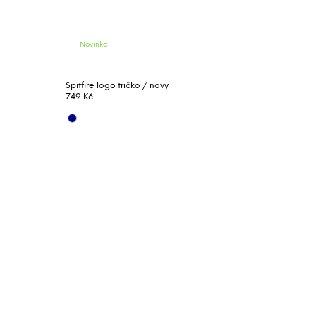
Novinka
Spitfire logo tričko / navy
749 Kč