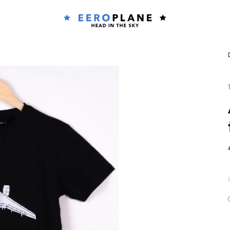
Co potřebujete najít?
HLEDAT
Doporučujeme