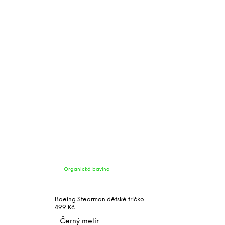
Organická bavlna
Boeing Stearman dětské tričko
499 Kč
Černý melír