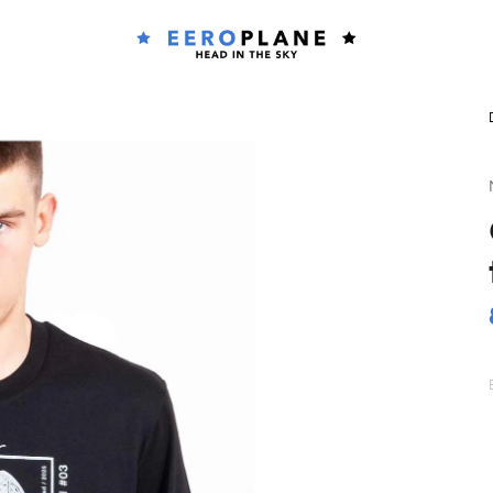
Co potřebujete najít?
HLEDAT
Doporučujeme