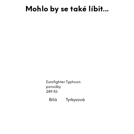
Eurofighter Typhoon
ponožky
249 Kč
Bílá
Tyrkysová