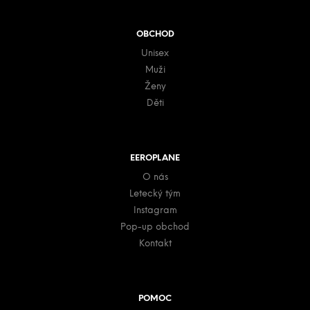
OBCHOD
Unisex
Muži
Ženy
Děti
EEROPLANE
O nás
Letecký tým
Instagram
Pop-up obchod
Kontakt
POMOC