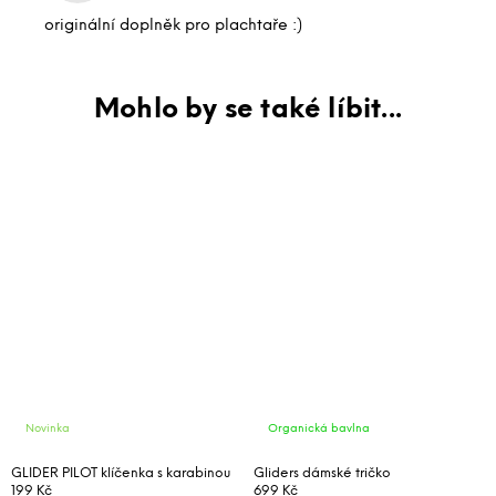
originální doplněk pro plachtaře :)
Novinka
Organická bavlna
GLIDER PILOT klíčenka s karabinou
Gliders dámské tričko
199 Kč
699 Kč