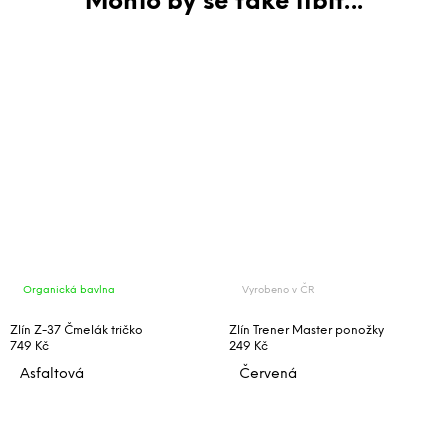
Organická bavlna
Vyrobeno v ČR
Zlín Z-37 Čmelák tričko
Zlín Trener Master ponožky
749 Kč
249 Kč
Asfaltová
Červená