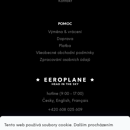
Kontakt
POMOC
Výměna & vrácení
Doprava
Platba
Všeobecné obchodní podmínky
Zpracování osobních údajů
hotline (9:00 - 17:00)
Česky, English, Français
+420 608 025 609
Kontakt
Tento web používá soubory cookie. Dalším procházením