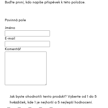
Buďte první, kdo napíše příspěvek k této položce.
Povinná pole
Jméno
E-mail
Komentář
Jak byste ohodnotili tento produkt? Vyberte od 1 do 5
hvězdiček, kde 1 je nejhorší a 5 nejlepší hodnocení.