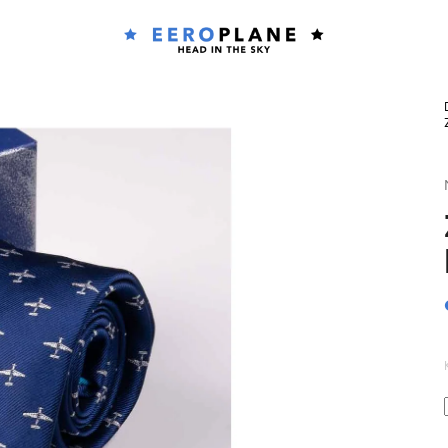
Co potřebujete najít?
HLEDAT
Doporučujeme