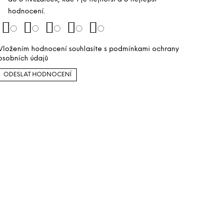
hodnocení.
Vložením hodnocení souhlasíte s
podmínkami ochrany
osobních údajů
ODESLAT HODNOCENÍ